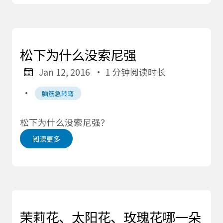
松下为什么没索尼强
Jan 12, 2016
· 1 分钟阅读时长
·
脑筋急转弯
松下为什么没索尼强？
阅读更多
茉莉花、太阳花、玫瑰花哪一朵