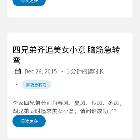
阅读更多
四兄弟齐追美女小意 脑筋急转
弯
Dec 26, 2015
· 1 分钟阅读时长
·
脑筋急转弯
李家四兄弟分别为春风、夏风、秋风、冬风，
四兄弟同时追求美女小意，请问谁成功了？
阅读更多