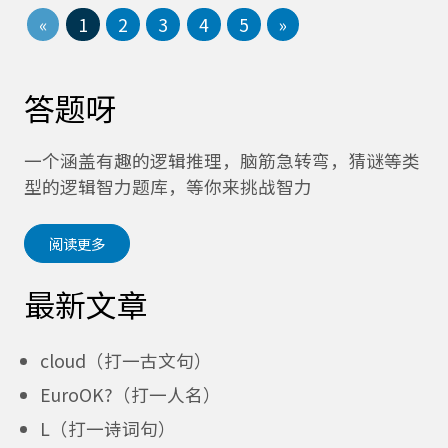
«
1
2
3
4
5
»
答题呀
一个涵盖有趣的逻辑推理，脑筋急转弯，猜谜等类
型的逻辑智力题库，等你来挑战智力
阅读更多
最新文章
cloud（打一古文句）
EuroOK?（打一人名）
L（打一诗词句）