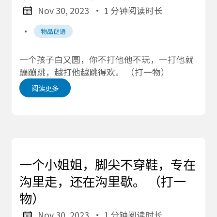
Nov 30, 2023
· 1 分钟阅读时长
·
物品谜语
一个孩子白又圆，你不打他他不玩，一打他就
蹦蹦跳，越打他越跳得欢。 （打一物）
阅读更多
一个小姐姐，脚尖不穿鞋，专在
沟里走，还在沟里歇。 （打一
物）
Nov 30, 2023
· 1 分钟阅读时长