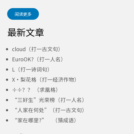
阅读更多
最新文章
cloud（打一古文句）
EuroOK?（打一人名）
L（打一诗词句）
X·梨花格（打一经济作物）
÷÷？？ （求凰格）
“三好生”光荣榜（打一人名）
“人家在何处”（打一古文句）
“家在哪里?” （猜成语）