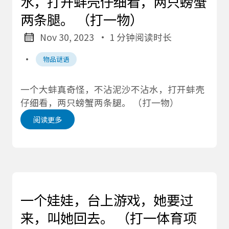
水，打开蚌壳仔细看，两只螃蟹
两条腿。 （打一物）
Nov 30, 2023
· 1 分钟阅读时长
·
物品谜语
一个大蚌真奇怪，不沾泥沙不沾水，打开蚌壳
仔细看，两只螃蟹两条腿。 （打一物）
阅读更多
一个娃娃，台上游戏，她要过
来，叫她回去。 （打一体育项