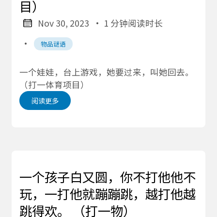
目）
Nov 30, 2023
· 1 分钟阅读时长
·
物品谜语
一个娃娃，台上游戏，她要过来，叫她回去。
（打一体育项目）
阅读更多
一个孩子白又圆，你不打他他不
玩，一打他就蹦蹦跳，越打他越
跳得欢。 （打一物）