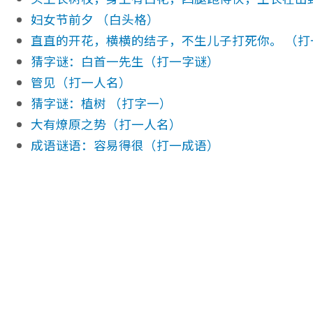
妇女节前夕 （白头格）
直直的开花，横横的结子，不生儿子打死你。 （打
猜字谜：白首一先生（打一字谜）
管见（打一人名）
猜字谜：植树 （打字一）
大有燎原之势（打一人名）
成语谜语：容易得很（打一成语）