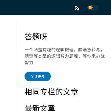
答题呀
一个涵盖有趣的逻辑推理，脑筋急转弯，
猜谜等类型的逻辑智力题库，等你来挑战
智力
阅读更多
相同专栏的文章
最新文章