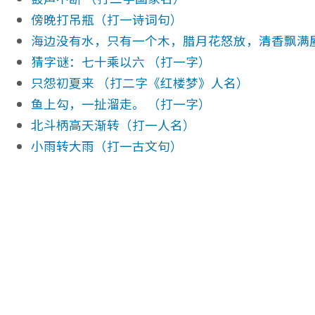
傍晚打吊瓶（打一诗词句）
海边没有水，只有一个木，腊月花怒放，清香飘满屋
猜字谜：七十乘以六 （打一字）
只怨初夏来 （打二字《红楼梦》人名）
鱼上勾，一扯溜走。 （打一字）
北斗柄高天渐转（打一人名）
小雨转大雨（打一古文句）