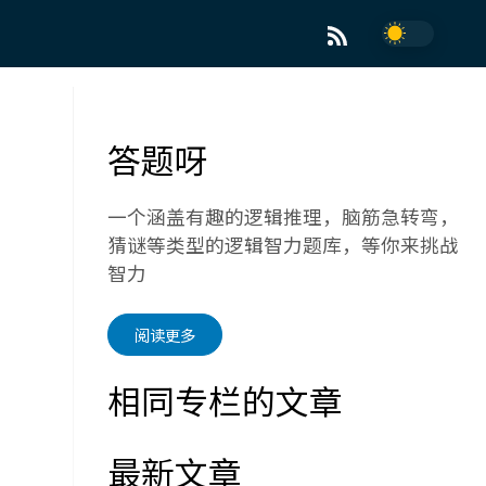
答题呀
一个涵盖有趣的逻辑推理，脑筋急转弯，
猜谜等类型的逻辑智力题库，等你来挑战
智力
阅读更多
相同专栏的文章
最新文章