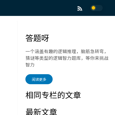
答题呀
一个涵盖有趣的逻辑推理，脑筋急转弯，
猜谜等类型的逻辑智力题库，等你来挑战
智力
阅读更多
相同专栏的文章
最新文章