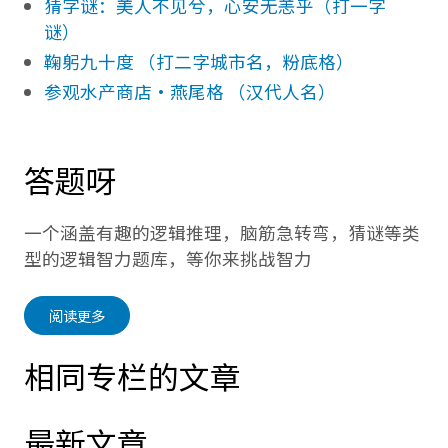
猜字谜：美人不见兮，心安无恙乎（打一字
谜）
鞠躬九十度 （打二字城市名，粉底格）
参观水产商店·燕尾格 （汉代人名）
答题呀
一个涵盖有趣的逻辑推理，脑筋急转弯，猜谜等类
型的逻辑智力题库，等你来挑战智力
阅读更多
相同专栏的文章
最新文章