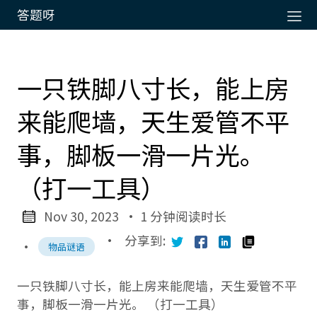
答题呀
一只铁脚八寸长，能上房
来能爬墙，天生爱管不平
事，脚板一滑一片光。
（打一工具）
Nov 30, 2023
· 1 分钟阅读时长
·
分享到:
·
物品谜语
一只铁脚八寸长，能上房来能爬墙，天生爱管不平
事，脚板一滑一片光。 （打一工具）