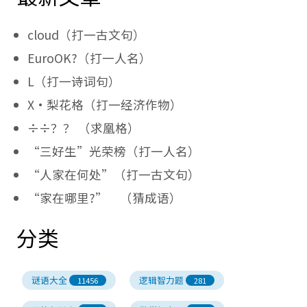
cloud（打一古文句）
EuroOK?（打一人名）
L（打一诗词句）
X·梨花格（打一经济作物）
÷÷？？ （求凰格）
“三好生”光荣榜（打一人名）
“人家在何处”（打一古文句）
“家在哪里?” （猜成语）
分类
谜语大全
逻辑智力题
11456
281