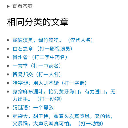
查看答案
相同分类的文章
瞻彼淇奥，绿竹猗猗。 （汉代人名）
白石之章 （打一影视演员）
贵州省 （打二字中药名）
一言堂（打一中药名）
贸易邦交（打一人名）
猜字谜：用人则不疑（打一字谜）
身穿麻布漏斗，抬到黄牙海口，有力进口，无
力出手。 （打一动物）
猜谜语：一个黑孩
脑袋大，胡子稀，蓬着头发真威风，又凶猛，
又暴躁，大声吼叫真可怕。 （打一动物）