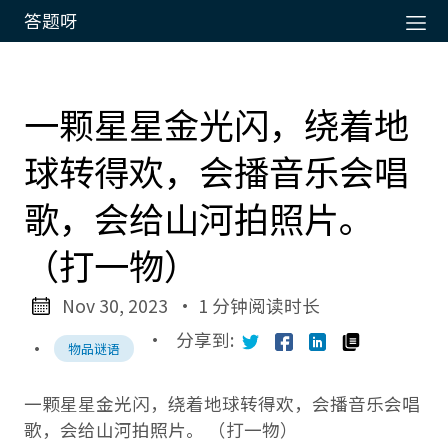
答题呀
一颗星星金光闪，绕着地
球转得欢，会播音乐会唱
歌，会给山河拍照片。
（打一物）
Nov 30, 2023
· 1 分钟阅读时长
·
分享到:
·
物品谜语
一颗星星金光闪，绕着地球转得欢，会播音乐会唱
歌，会给山河拍照片。 （打一物）