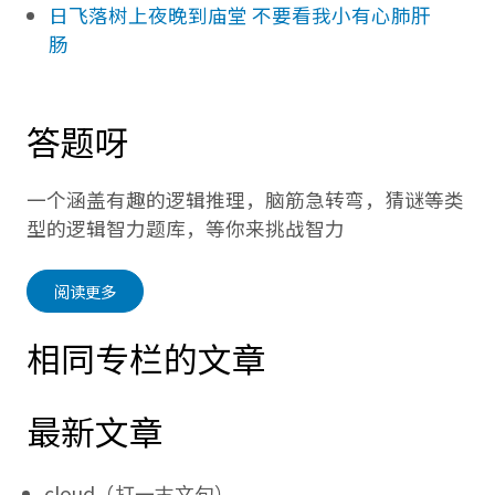
日飞落树上夜晚到庙堂 不要看我小有心肺肝
肠
答题呀
一个涵盖有趣的逻辑推理，脑筋急转弯，猜谜等类
型的逻辑智力题库，等你来挑战智力
阅读更多
相同专栏的文章
最新文章
cloud（打一古文句）