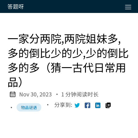
答题呀
一家分两院,两院姐妹多,
多的倒比少的少,少的倒比
多的多（猜一古代日常用
品）
Nov 30, 2023
· 1 分钟阅读时长
·
分享到:
·
物品谜语