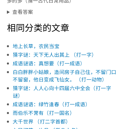
多的多（猜一古代日常用品）
查看答案
相同分类的文章
地上长草，农民当宝
猜字谜：天下无人出其上 （打一字）
成语谜语：真想要（打一成语）
白白胖胖小姑娘，造间房子自己住，不留门口
不留窗，他日变成飞仙女。 （打一动物）
猜字谜：人人心向十四届六中全会（打一字
谜）
成语谜语：绿竹逢春（打一成语）
而伯乐不常有（打一国名）
大千世界 （打二字首都）