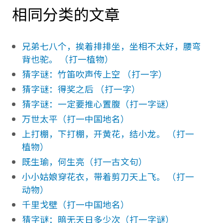
相同分类的文章
兄弟七八个，挨着排排坐，坐相不太好，腰弯
背也驼。 （打一植物）
猜字谜：竹笛吹声传上空 （打一字）
猜字谜：得奖之后 （打一字）
猜字谜：一定要推心置腹（打一字谜）
万世太平（打一中国地名）
上打棚，下打棚，开黄花，结小龙。 （打一
植物）
既生瑜，何生亮（打一古文句）
小小姑娘穿花衣，带着剪刀天上飞。 （打一
动物）
千里戈壁（打一中国地名）
猜字谜：暗无天日多少次（打一字谜）