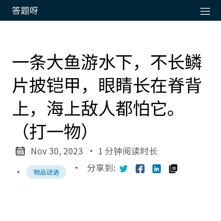
答题呀
一条大鱼游水下，不长鳞
片披铠甲，眼睛长在脊背
上，海上敌人都怕它。
（打一物）
Nov 30, 2023
· 1 分钟阅读时长
·
分享到:
·
物品谜语