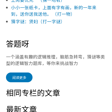
小小一张纸卡，上面有字有画，新的一年来
到，送你送我送他。 （打一物）
猜字谜：贤妇（打一字谜）
答题呀
一个涵盖有趣的逻辑推理，脑筋急转弯，猜谜等类
型的逻辑智力题库，等你来挑战智力
阅读更多
相同专栏的文章
最新文章